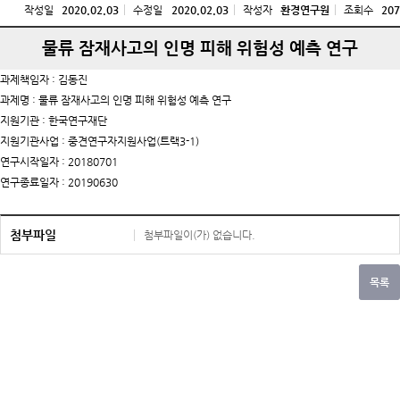
작성일
2020.02.03
수정일
2020.02.03
작성자
환경연구원
조회수
207
물류 잠재사고의 인명 피해 위험성 예측 연구
과제책임자 : 김동진
과제명 : 물류 잠재사고의 인명 피해 위험성 예측 연구
지원기관 : 한국연구재단
지원기관사업 : 중견연구자지원사업(트랙3-1)
연구시작일자 : 20180701
연구종료일자 : 20190630
첨부파일
첨부파일이(가) 없습니다.