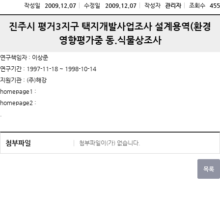
작성일
2009.12.07
수정일
2009.12.07
작성자
관리자
조회수
455
진주시 평거3지구 택지개발사업조사 설계용역(환경
영향평가중 동.식물상조사
연구책임자 : 이상준
연구기간 : 1997-11-18 ~ 1998-10-14
지원기관 : (주)해강
homepage1 :
homepage2 :
.
첨부파일
첨부파일이(가) 없습니다.