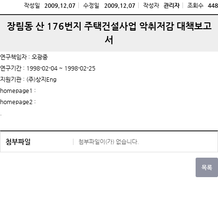
작성일
2009.12.07
수정일
2009.12.07
작성자
관리자
조회수
448
장림동 산 176번지 주택건설사업 악취저감 대책보고
서
연구책임자 : 오광중
연구기간 : 1998-02-04 ~ 1998-02-25
지원기관 : (주)상지Eng
homepage1 :
homepage2 :
.
첨부파일
첨부파일이(가) 없습니다.