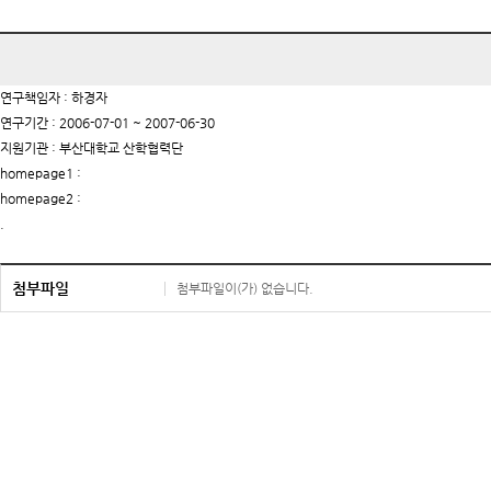
연구책임자 : 하경자
연구기간 : 2006-07-01 ~ 2007-06-30
지원기관 : 부산대학교 산학협력단
homepage1 :
homepage2 :
.
첨부파일
첨부파일이(가) 없습니다.