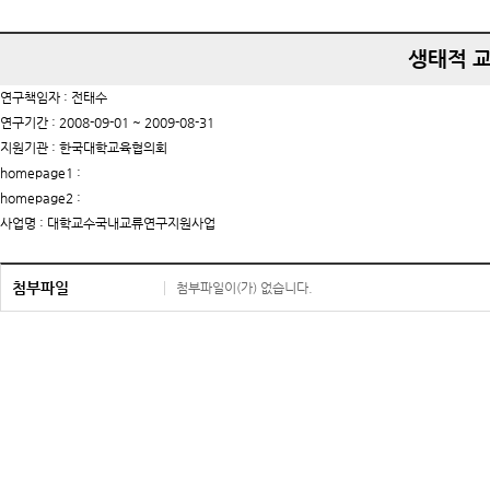
생태적 교
연구책임자 : 전태수
연구기간 : 2008-09-01 ~ 2009-08-31
지원기관 : 한국대학교육협의회
homepage1 :
homepage2 :
사업명 : 대학교수국내교류연구지원사업
첨부파일
첨부파일이(가) 없습니다.