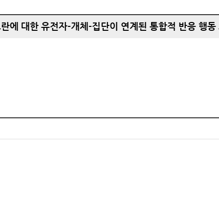
란에 대한 유전자-개체-집단이 연계된 통합적 반응 행동