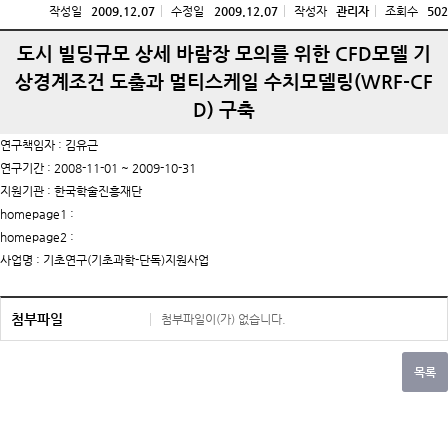
작성일
2009.12.07
수정일
2009.12.07
작성자
관리자
조회수
502
도시 빌딩규모 상세 바람장 모의를 위한 CFD모델 기
상경계조건 도출과 멀티스케일 수치모델링(WRF-CF
D) 구축
연구책임자 : 김유근
연구기간 : 2008-11-01 ~ 2009-10-31
지원기관 : 한국학술진흥재단
homepage1 :
homepage2 :
사업명 : 기초연구(기초과학-단독)지원사업
첨부파일
첨부파일이(가) 없습니다.