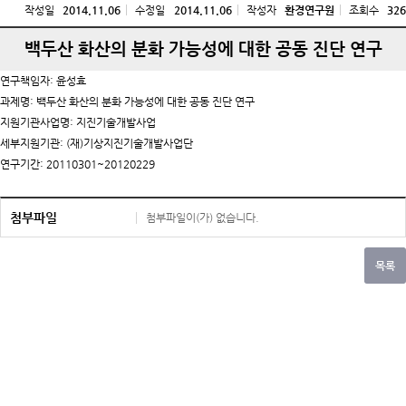
작성일
2014.11.06
수정일
2014.11.06
작성자
환경연구원
조회수
326
백두산 화산의 분화 가능성에 대한 공동 진단 연구
연구책임자: 윤성효
과제명: 백두산 화산의 분화 가능성에 대한 공동 진단 연구
지원기관사업명: 지진기술개발사업
세부지원기관: (재)기상지진기술개발사업단
연구기간: 20110301~20120229
첨부파일
첨부파일이(가) 없습니다.