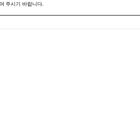
여
주
시기 바랍니다.