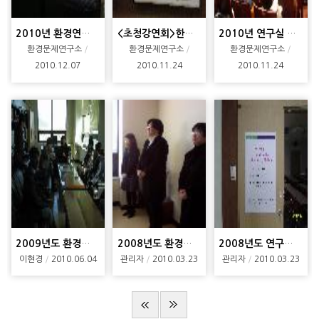
2010년 환경연구학술상 시상식
<초청강연회>한화진-한국환경정책평가연구원(2010.11.19)
2010년 연구실 안전교육
환경문제연구소
환경문제연구소
환경문제연구소
2010.12.07
2010.11.24
2010.11.24
2009년도 환경연구학술상 시상
2008년도 환경연구학술상 시상
2008년도 연구실 안전교육(3차)
이현경
2010.06.04
관리자
2010.03.23
관리자
2010.03.23