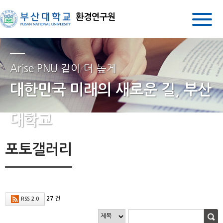
환경연구원
Arise PNU 같이 더 높게
대한민국 미래의 새로운 길, 부산
대학교
포토갤러리
27
건
RSS 2.0