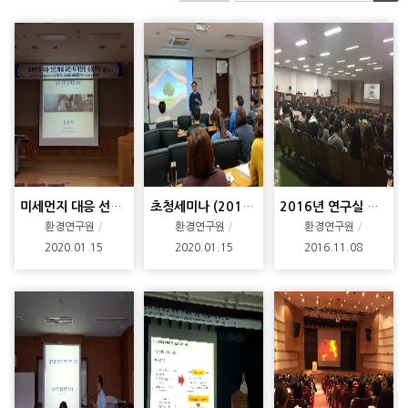
미세먼지 대응 선진화를 위한 대기환경심포지엄
초청세미나 (2018.11.07.) 최윤수
2016년 연구실 안전교육(하반기)
환경연구원
환경연구원
환경연구원
2020.01.15
2020.01.15
2016.11.08